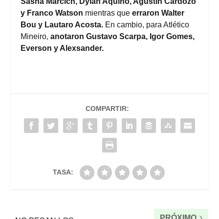
Sasha Marcich, Dylan Aquino, Agustín Cardozo
y Franco Watson
mientras que
erraron Walter
Bou y Lautaro Acosta.
En cambio, para Atlético
Mineiro,
anotaron Gustavo Scarpa, Igor Gomes,
Everson y Alexsander.
COMPARTIR:
TASA:
PRÓXIMO