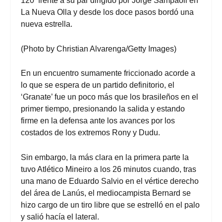
120‘ frente a su par dirigido por Jorge Sampaoli en
La Nueva Olla y desde los doce pasos bordó una
nueva estrella.
(Photo by Christian Alvarenga/Getty Images)
En un encuentro sumamente friccionado acorde a
lo que se espera de un partido definitorio, el
‘Granate’ fue un poco más que los brasileños en el
primer tiempo, presionando la salida y estando
firme en la defensa ante los avances por los
costados de los extremos Rony y Dudu.
Sin embargo, la más clara en la primera parte la
tuvo Atlético Mineiro a los 26 minutos cuando, tras
una mano de Eduardo Salvio en el vértice derecho
del área de Lanús, el mediocampista Bernard se
hizo cargo de un tiro libre que se estrelló en el palo
y salió hacía el lateral.