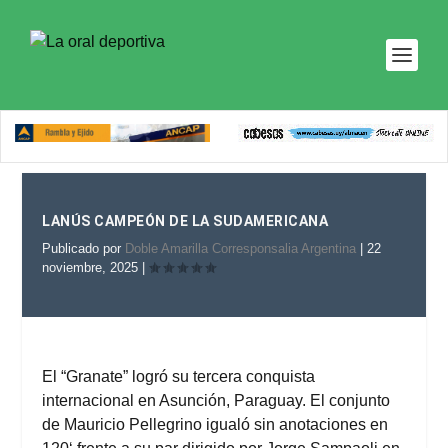
LANÚS CAMPEÓN DE LA SUDAMERICANA
Publicado por
Doble Amarilla Corresponsalia Argentina
|
22
noviembre, 2025
|
El “Granate” logró su tercera conquista
internacional en Asunción, Paraguay. El conjunto
de Mauricio Pellegrino igualó sin anotaciones en