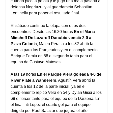
cuando pico la pelota y le jugó una mala pasada al
defensa Negriazul y al guardameta Sebastián
Lentinelly para poner el resultado final.
El sábado continuó la etapa con otros dos
encuentros. Desde las 16:30 horas
En el María
Mincheff De Lazaroff Danubio venció 2-0 a
Plaza Colonia
, Mateo Peralta a los 32 abrió la
cuenta para los Franjeados y en el complemento
Enrique Femia en 58 el segundo tanto para el
equipo de Gustavo Matosas.
A las 19 horas
En el Parque Viera goleada 4-0 de
River Plate a Wanderers
, Agustín Vera abrió la
cuenta a los 12 de la parte inicial, ya en el
complemento repitió Vera en 54 y Dylan Gissi a los
68 el tercer tanto para el equipo de la Dársena. En
el final Inti López el cuarto gol para el equipo
dirigido por Raúl Salazar que jugará el año