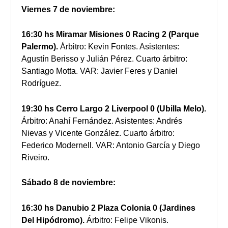
Viernes 7 de noviembre:
16:30 hs Miramar Misiones 0 Racing 2 (Parque
Palermo).
Árbitro: Kevin Fontes. Asistentes:
Agustín Berisso y Julián Pérez. Cuarto árbitro:
Santiago Motta. VAR: Javier Feres y Daniel
Rodríguez.
19:30 hs Cerro Largo 2 Liverpool 0 (Ubilla Melo).
Árbitro: Anahí Fernández. Asistentes: Andrés
Nievas y Vicente González. Cuarto árbitro:
Federico Modernell. VAR: Antonio García y Diego
Riveiro.
Sábado 8 de noviembre:
16:30 hs Danubio 2 Plaza Colonia 0 (Jardines
Del Hipódromo).
Árbitro: Felipe Vikonis.