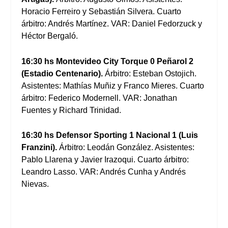
Horacio Ferreiro y Sebastián Silvera. Cuarto
árbitro: Andrés Martínez. VAR: Daniel Fedorzuck y
Héctor Bergaló.
16:30 hs Montevideo City Torque 0 Peñarol 2
(Estadio Centenario).
Árbitro: Esteban Ostojich.
Asistentes: Mathías Muñiz y Franco Mieres. Cuarto
árbitro: Federico Modernell. VAR: Jonathan
Fuentes y Richard Trinidad.
16:30 hs Defensor Sporting 1 Nacional 1 (Luis
Franzini).
Árbitro: Leodán González. Asistentes:
Pablo Llarena y Javier Irazoqui. Cuarto árbitro:
Leandro Lasso. VAR: Andrés Cunha y Andrés
Nievas.