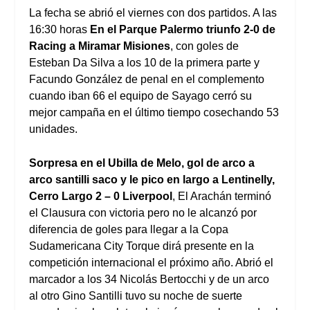
La fecha se abrió el viernes con dos partidos. A las
16:30 horas
En el Parque Palermo triunfo 2-0 de
Racing a Miramar Misiones
, con goles de
Esteban Da Silva a los 10 de la primera parte y
Facundo González de penal en el complemento
cuando iban 66 el equipo de Sayago cerró su
mejor campaña en el último tiempo cosechando 53
unidades.
Sorpresa en el Ubilla de Melo, gol de arco a
arco santilli saco y le pico en largo a Lentinelly,
Cerro Largo 2 – 0 Liverpool
, El Arachán terminó
el Clausura con victoria pero no le alcanzó por
diferencia de goles para llegar a la Copa
Sudamericana City Torque dirá presente en la
competición internacional el próximo año. Abrió el
marcador a los 34 Nicolás Bertocchi y de un arco
al otro Gino Santilli tuvo su noche de suerte