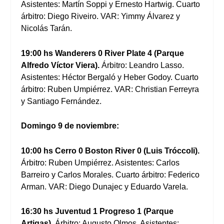
Asistentes: Martín Soppi y Ernesto Hartwig. Cuarto
árbitro: Diego Riveiro. VAR: Yimmy Álvarez y
Nicolás Tarán.
19:00 hs Wanderers 0 River Plate 4 (Parque
Alfredo Víctor Viera).
Árbitro: Leandro Lasso.
Asistentes: Héctor Bergaló y Heber Godoy. Cuarto
árbitro: Ruben Umpiérrez. VAR: Christian Ferreyra
y Santiago Fernández.
Domingo 9 de noviembre:
10:00 hs Cerro 0 Boston River 0 (Luis Tróccoli).
Árbitro: Ruben Umpiérrez. Asistentes: Carlos
Barreiro y Carlos Morales. Cuarto árbitro: Federico
Arman. VAR: Diego Dunajec y Eduardo Varela.
16:30 hs Juventud 1 Progreso 1 (Parque
Artigas).
Árbitro: Augusto Olmos. Asistentes: