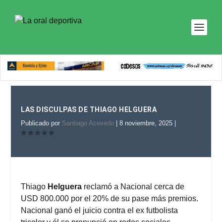
LAS DISCULPAS DE THIAGO HELGUERA
Publicado por
Santiago Acevedo
|
8 noviembre, 2025
|
Thiago
Helguera
reclamó a Nacional cerca de
USD 800.000 por el 20% de su pase más premios.
Nacional ganó el juicio contra el ex futbolista