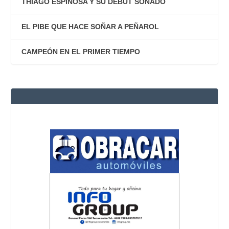
THIAGO ESPINOSA Y SU DEBUT SOÑADO
EL PIBE QUE HACE SOÑAR A PEÑAROL
CAMPEÓN EN EL PRIMER TIEMPO