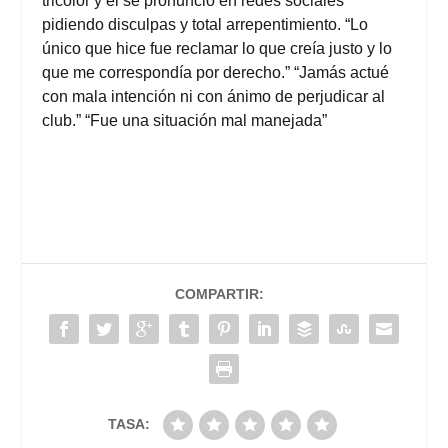
tricolor y él se pronunció en redes sociales
pidiendo disculpas y total arrepentimiento. “Lo
único que hice fue reclamar lo que creía justo y lo
que me correspondía por derecho.” “Jamás actué
con mala intención ni con ánimo de perjudicar al
club.” “Fue una situación mal manejada”
COMPARTIR:
TASA: