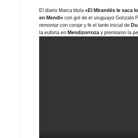
El diario
Marca
titula
«El Mirandés le saca l
en Mendi»
con gol de el uruguayo Gonzalo Pe
remontar con coraje y fe el tanto inicial de
Du
la euforia en
Mendizorroza
y premiaron la p