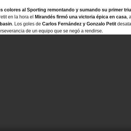
os colores al Sporting remontando y sumando su primer tri
tit en la hora el
Mirandés firmó una victoria épica en casa
, 
basin
. Los goles de
Carlos Fernández y Gonzalo Petit
desata
erseverancia de un equipo que se negó a rendirse.