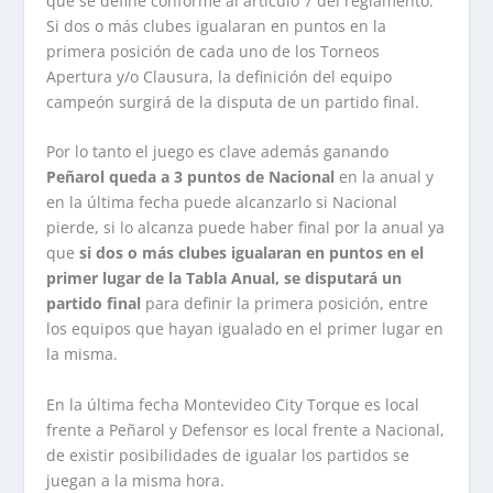
que se define conforme al artículo 7 del reglamento:
Si dos o más clubes igualaran en puntos en la
primera posición de cada uno de los Torneos
Apertura y/o Clausura, la definición del equipo
campeón surgirá de la disputa de un partido final.
Por lo tanto el juego es clave además ganando
Peñarol queda a 3 puntos de Nacional
en la anual y
en la última fecha puede alcanzarlo si Nacional
pierde, si lo alcanza puede haber final por la anual ya
que
si dos o más clubes igualaran en puntos en el
primer lugar de la Tabla Anual, se disputará un
partido final
para definir la primera posición, entre
los equipos que hayan igualado en el primer lugar en
la misma.
En la última fecha Montevideo City Torque es local
frente a Peñarol y Defensor es local frente a Nacional,
de existir posibilidades de igualar los partidos se
juegan a la misma hora.