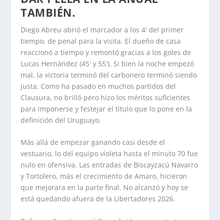
TAMBIÉN.
Diego Abreu abrió el marcador a los 4′ del primer
tiempo, de penal para la visita. El dueño de casa
reaccionó a tiempo y remontó gracias a los goles de
Lucas Hernández (45′ y 55′). Si bien la noche empezó
mal, la victoria terminó del carbonero terminó siendo
justa. Como ha pasado en muchos partidos del
Clausura, no brilló pero hizo los méritos suficientes
para imponerse y festejar el título que lo pone en la
definición del Uruguayo.
Más allá de empezar ganando casi desde el
vestuario, lo del equipo violeta hasta el minuto 70 fue
nulo en ofensiva. Las entradas de Biscayzacú Navarro
y Tortolero, más el crecimiento de Amaro, hicieron
que mejorara en la parte final. No alcanzó y hoy se
está quedando afuera de la Libertadores 2026.