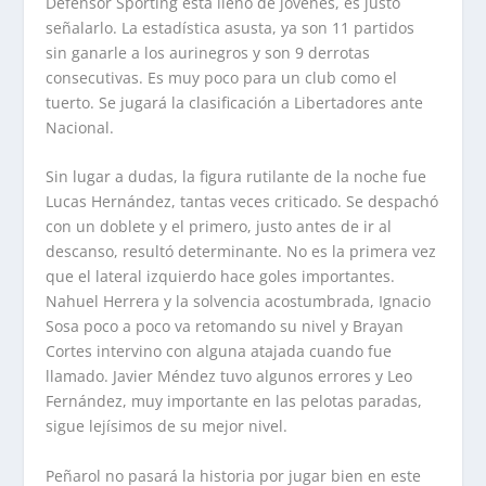
Defensor Sporting está lleno de jóvenes, es justo
señalarlo. La estadística asusta, ya son 11 partidos
sin ganarle a los aurinegros y son 9 derrotas
consecutivas. Es muy poco para un club como el
tuerto. Se jugará la clasificación a Libertadores ante
Nacional.
Sin lugar a dudas, la figura rutilante de la noche fue
Lucas Hernández, tantas veces criticado. Se despachó
con un doblete y el primero, justo antes de ir al
descanso, resultó determinante. No es la primera vez
que el lateral izquierdo hace goles importantes.
Nahuel Herrera y la solvencia acostumbrada, Ignacio
Sosa poco a poco va retomando su nivel y Brayan
Cortes intervino con alguna atajada cuando fue
llamado. Javier Méndez tuvo algunos errores y Leo
Fernández, muy importante en las pelotas paradas,
sigue lejísimos de su mejor nivel.
Peñarol no pasará la historia por jugar bien en este