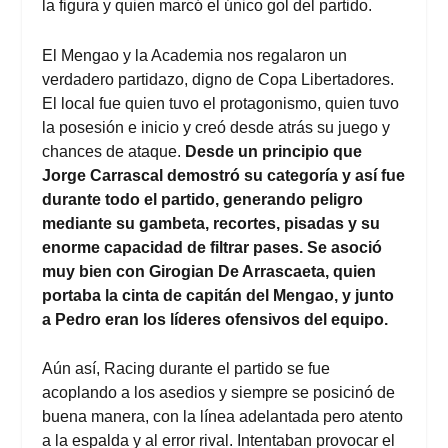
la figura y quien marcó el único gol del partido.
El Mengao y la Academia nos regalaron un
verdadero partidazo, digno de Copa Libertadores.
El local fue quien tuvo el protagonismo, quien tuvo
la posesión e inicio y creó desde atrás su juego y
chances de ataque.
Desde un principio que
Jorge Carrascal demostró su categoría y así fue
durante todo el partido, generando peligro
mediante su gambeta, recortes, pisadas y su
enorme capacidad de filtrar pases. Se asoció
muy bien con Girogian De Arrascaeta, quien
portaba la cinta de capitán del Mengao, y junto
a Pedro eran los líderes ofensivos del equipo.
Aún así, Racing durante el partido se fue
acoplando a los asedios y siempre se posicinó de
buena manera, con la línea adelantada pero atento
a la espalda y al error rival. Intentaban provocar el