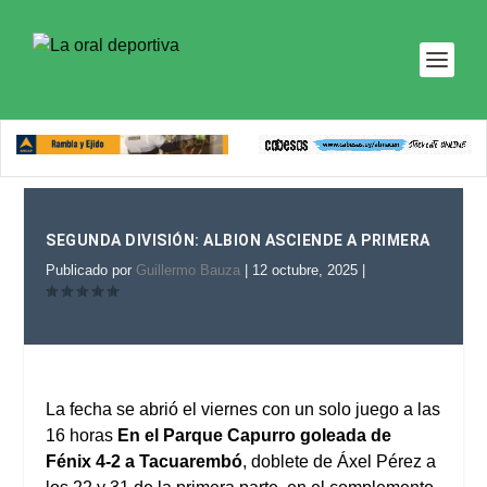
SEGUNDA DIVISIÓN: ALBION ASCIENDE A PRIMERA
Publicado por
Guillermo Bauza
|
12 octubre, 2025
|
La fecha se abrió el viernes con un solo juego
a las
16 horas
En el Parque Capurro goleada de
Fénix 4-2 a Tacuarembó
, doblete de Áxel Pérez a