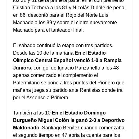
los 22 y 31 de la primera parte, en el complemento
Cristian Techera a los 81 y Nicolás Dibble de penal
en 86, descontó para el Rojo del Norte Luis
Machado a los 89 y sobre el cierre nuevamente
Machado para el tanteador final.
El sábado continuó la etapa con tres partidos.
Desde las 10 de la mañana
En el Estadio
Olímpico Central Español venció 1-0 a Rampla
Juniors
, con gol de Ignacio Panzariello a los 48
apenas comenzado el complemento el
Palermitano se pone a tres puntos del Pionero que
mañana juega su partido ante Rentistas donde irá
por el Ascenso a Primera.
También a las 10
En el Estadio Domingo
Burgueño Miguel Colón le ganó 2-0 a Deportivo
Maldonado
, Santiago Benítez cuando comenzaba
el segundo tiempo en 47 abría la cuenta para los