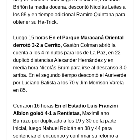
Briñón la media docena, descontó Nicolás Leites a
los 88 y en tiempo adicional Ramiro Quintana para
obtener su Ha-Trick.
Luego 15 horas
En el Parque Maracaná Oriental
derrotó 3-2 a Cerrito
, Gastón Colman abrió la
cuenta a los 4 minutos para los de La Paz, en 22
duplicó distancias Alexander Hernández y en
media hora Nicolás Brum para irse al descanso 3-0
arriba. En el segundo tiempo descontó el Auriverde
por Luciano Batista a los 70 y Jim Morrison Varela
en 85.
Cerraron 16 horas
En el Estadio Luis Franzini
Albion goleó 4-1 a Rentistas
, Maximiliano
Burruzo por duplicado a los 19 y 30 de la parte
inicial, luego Nahuel Roldán en 38 y 44 para
sentenciar el encuentro y confirmar su retorno a