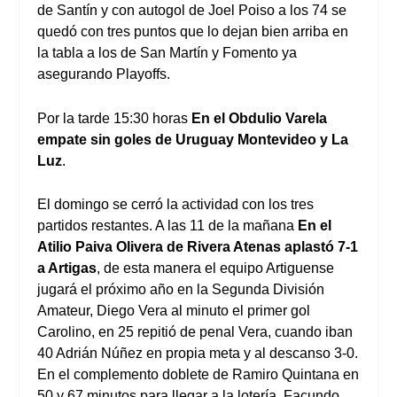
de Santín y con autogol de Joel Poiso a los 74 se
quedó con tres puntos que lo dejan bien arriba en
la tabla a los de San Martín y Fomento ya
asegurando Playoffs.
Por la tarde 15:30 horas
En el Obdulio Varela
empate sin goles de Uruguay Montevideo y La
Luz
.
El domingo se cerró la actividad con los tres
partidos restantes. A las 11 de la mañana
En el
Atilio Paiva Olivera de Rivera Atenas aplastó 7-1
a Artigas
, de esta manera el equipo Artiguense
jugará el próximo año en la Segunda División
Amateur, Diego Vera al minuto el primer gol
Carolino, en 25 repitió de penal Vera, cuando iban
40 Adrián Núñez en propia meta y al descanso 3-0.
En el complemento doblete de Ramiro Quintana en
50 y 67 minutos para llegar a la lotería, Facundo