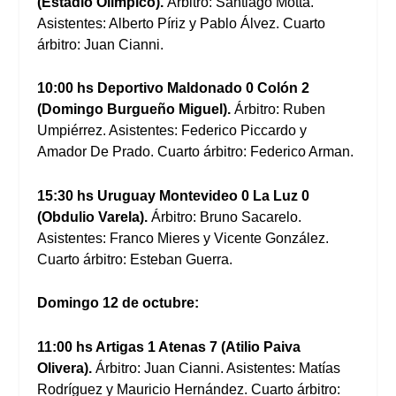
(Estadio Olímpico).
Árbitro: Santiago Motta.
Asistentes: Alberto Píriz y Pablo Álvez. Cuarto
árbitro: Juan Cianni.
10:00 hs Deportivo Maldonado 0 Colón 2
(Domingo Burgueño Miguel).
Árbitro: Ruben
Umpiérrez. Asistentes: Federico Piccardo y
Amador De Prado. Cuarto árbitro: Federico Arman.
15:30 hs Uruguay Montevideo 0 La Luz 0
(Obdulio Varela).
Árbitro: Bruno Sacarelo.
Asistentes: Franco Mieres y Vicente González.
Cuarto árbitro: Esteban Guerra.
Domingo 12 de octubre:
11:00 hs Artigas 1 Atenas 7 (Atilio Paiva
Olivera).
Árbitro: Juan Cianni. Asistentes: Matías
Rodríguez y Mauricio Hernández. Cuarto árbitro: