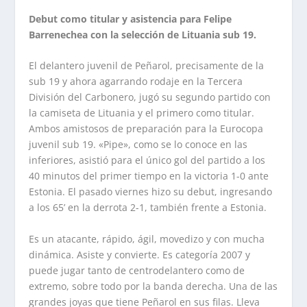
Debut como titular y asistencia para Felipe
Barrenechea con la selección de Lituania sub 19.
El delantero juvenil de Peñarol, precisamente de la
sub 19 y ahora agarrando rodaje en la Tercera
División del Carbonero, jugó su segundo partido con
la camiseta de Lituania y el primero como titular.
Ambos amistosos de preparación para la Eurocopa
juvenil sub 19. «Pipe», como se lo conoce en las
inferiores, asistió para el único gol del partido a los
40 minutos del primer tiempo en la victoria 1-0 ante
Estonia. El pasado viernes hizo su debut, ingresando
a los 65’ en la derrota 2-1, también frente a Estonia.
Es un atacante, rápido, ágil, movedizo y con mucha
dinámica. Asiste y convierte. Es categoría 2007 y
puede jugar tanto de centrodelantero como de
extremo, sobre todo por la banda derecha. Una de las
grandes joyas que tiene Peñarol en sus filas. Lleva