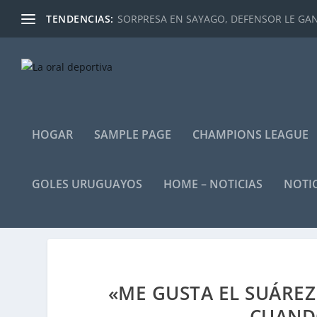
TENDENCIAS:
SORPRESA EN SAYAGO, DEFENSOR LE GANÓ
HOGAR
SAMPLE PAGE
CHAMPIONS LEAGUE
GOLES URUGUAYOS
HOME – NOTICIAS
NOTIC
«ME GUSTA EL SUÁREZ
CUAND