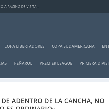
 A RACING DE VISITA...
COPA LIBERTADORES
COPA SUDAMERICANA
ENT
IAS
PEÑAROL
PREMIER LEAGUE
PRIMERA DIVIS
 DE ADENTRO DE LA CANCHA, NO
O ES ORDINARIO»