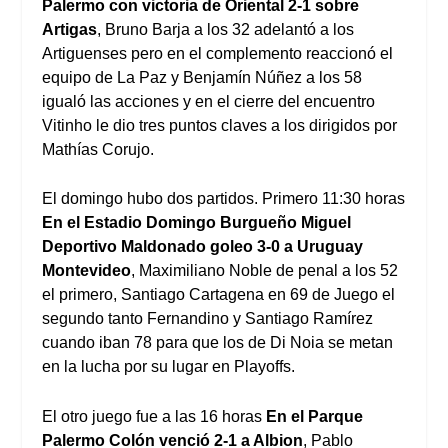
Palermo con victoria de Oriental 2-1 sobre
Artigas
, Bruno Barja a los 32 adelantó a los
Artiguenses pero en el complemento reaccionó el
equipo de La Paz y Benjamín Núñez a los 58
igualó las acciones y en el cierre del encuentro
Vitinho le dio tres puntos claves a los dirigidos por
Mathías Corujo.
El domingo hubo dos partidos. Primero 11:30 horas
En el Estadio Domingo Burgueño Miguel
Deportivo Maldonado goleo 3-0 a Uruguay
Montevideo
, Maximiliano Noble de penal a los 52
el primero, Santiago Cartagena en 69 de Juego el
segundo tanto Fernandino y Santiago Ramírez
cuando iban 78 para que los de Di Noia se metan
en la lucha por su lugar en Playoffs.
El otro juego fue a las 16 horas
En el Parque
Palermo Colón venció 2-1 a Albion
, Pablo