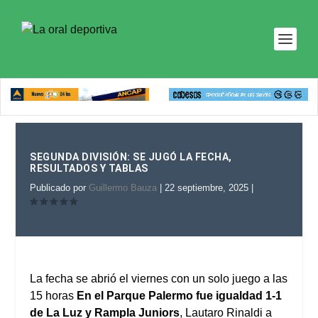
SEGUNDA DIVISIÓN: SE JUGÓ LA FECHA,
RESULTADOS Y TABLAS
Publicado por
Guillermo Bauza
|
22 septiembre, 2025
|
La fecha se abrió el viernes con un solo juego a las
15 horas
En el Parque Palermo fue igualdad 1-1
de La Luz y Rampla Juniors
, Lautaro Rinaldi a