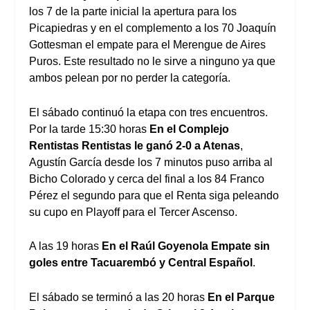
los 7 de la parte inicial la apertura para los
Picapiedras y en el complemento a los 70 Joaquín
Gottesman el empate para el Merengue de Aires
Puros. Este resultado no le sirve a ninguno ya que
ambos pelean por no perder la categoría.
El sábado continuó la etapa con tres encuentros.
Por la tarde 15:30 horas
En el Complejo
Rentistas Rentistas le ganó 2-0 a Atenas
,
Agustín García desde los 7 minutos puso arriba al
Bicho Colorado y cerca del final a los 84 Franco
Pérez el segundo para que el Renta siga peleando
su cupo en Playoff para el Tercer Ascenso.
A las 19 horas
En el Raúl Goyenola Empate sin
goles entre Tacuarembó y Central Español
.
El sábado se terminó a las 20 horas
En el Parque