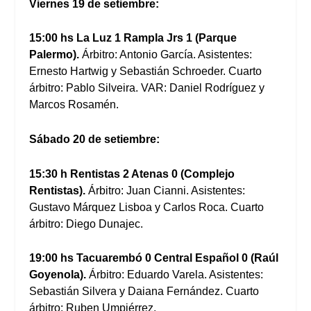
Viernes 19 de setiembre:
15:00 hs La Luz 1 Rampla Jrs 1 (Parque
Palermo).
Árbitro: Antonio García. Asistentes:
Ernesto Hartwig y Sebastián Schroeder. Cuarto
árbitro: Pablo Silveira. VAR: Daniel Rodríguez y
Marcos Rosamén.
Sábado 20 de setiembre:
15:30 h Rentistas 2 Atenas 0 (Complejo
Rentistas).
Árbitro: Juan Cianni. Asistentes:
Gustavo Márquez Lisboa y Carlos Roca. Cuarto
árbitro: Diego Dunajec.
19:00 hs Tacuarembó 0 Central Español 0 (Raúl
Goyenola).
Árbitro: Eduardo Varela. Asistentes:
Sebastián Silvera y Daiana Fernández. Cuarto
árbitro: Ruben Umpiérrez.