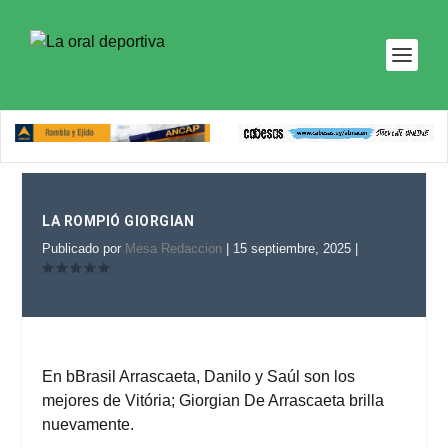
LA ROMPIÓ GIORGIAN
Publicado por
Mesa Redaccion
|
15 septiembre, 2025
|
En bBrasil Arrascaeta, Danilo y Saúl son los
mejores de Vitória; Giorgian De Arrascaeta brilla
nuevamente.