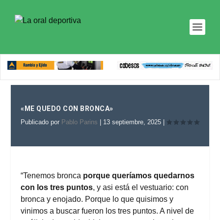
«ME QUEDO CON BRONCA»
Publicado por
Pablo Parins
|
13 septiembre, 2025
|
“Tenemos bronca
porque queríamos quedarnos
con los tres puntos
, y asi está el vestuario: con
bronca y enojado. Porque lo que quisimos y
vinimos a buscar fueron los tres puntos. A nivel de