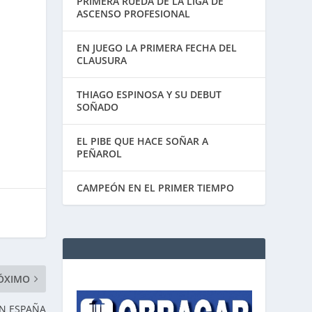
PRIMERA RUEDA DE LA LIGA DE
ASCENSO PROFESIONAL
EN JUEGO LA PRIMERA FECHA DEL
CLAUSURA
THIAGO ESPINOSA Y SU DEBUT
SOÑADO
EL PIBE QUE HACE SOÑAR A
PEÑAROL
CAMPEÓN EN EL PRIMER TIEMPO
ÓXIMO
N ESPAÑA