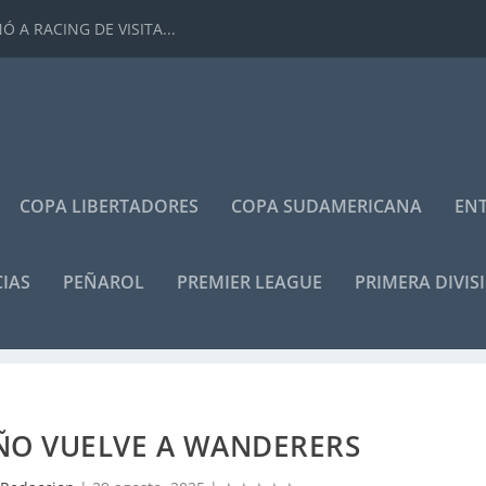
 A RACING DE VISITA...
COPA LIBERTADORES
COPA SUDAMERICANA
ENT
IAS
PEÑAROL
PREMIER LEAGUE
PRIMERA DIVIS
ÑO VUELVE A WANDERERS