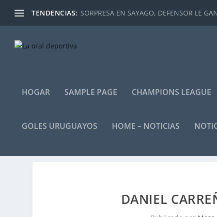
TENDENCIAS:
SORPRESA EN SAYAGO, DEFENSOR LE GANÓ
HOGAR
SAMPLE PAGE
CHAMPIONS LEAGUE
GOLES URUGUAYOS
HOME – NOTICIAS
NOTIC
DANIEL CARRE