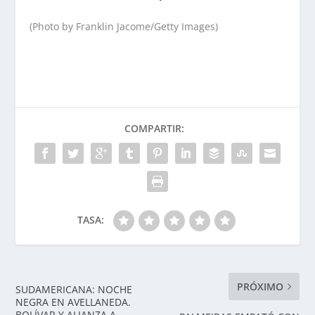
(Photo by Franklin Jacome/Getty Images)
COMPARTIR:
TASA:
PRÓXIMO
SUDAMERICANA: NOCHE
NEGRA EN AVELLANEDA.
BOLÍVAR Y ALIANZA A