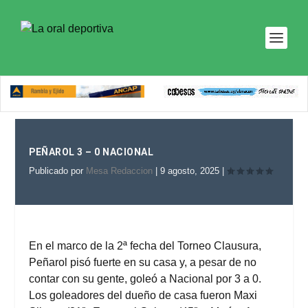
PEÑAROL 3 – 0 NACIONAL
Publicado por
Mesa Redaccion
|
9 agosto, 2025
|
En el marco de la 2ª fecha del Torneo Clausura,
Peñarol pisó fuerte en su casa y, a pesar de no
contar con su gente, goleó a Nacional por 3 a 0.
Los goleadores del dueño de casa fueron Maxi