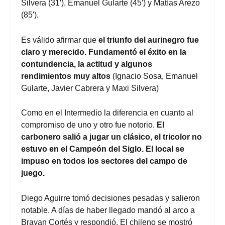
Silvera (31′), Emanuel Gularte (45′) y Matías Arezo
(85′).
Es válido afirmar que
el triunfo del aurinegro fue
claro y merecido. Fundamentó el éxito en la
contundencia, la actitud y algunos
rendimientos muy altos
(Ignacio Sosa, Emanuel
Gularte, Javier Cabrera y Maxi Silvera)
Como en el Intermedio la diferencia en cuanto al
compromiso de uno y otro fue notorio.
El
carbonero salió a jugar un clásico, el tricolor no
estuvo en el Campeón del Siglo. El local se
impuso en todos los sectores del campo de
juego.
Diego Aguirre tomó decisiones pesadas y salieron
notable. A días de haber llegado mandó al arco a
Brayan Cortés y respondió. El chileno se mostró