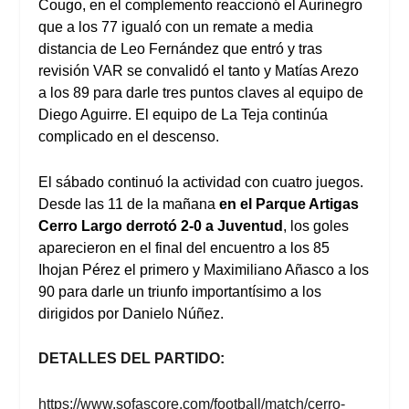
Cougo, en el complemento reaccionó el Aurinegro
que a los 77 igualó con un remate a media
distancia de Leo Fernández que entró y tras
revisión VAR se convalidó el tanto y Matías Arezo
a los 89 para darle tres puntos claves al equipo de
Diego Aguirre. El equipo de La Teja continúa
complicado en el descenso.
El sábado continuó la actividad con cuatro juegos.
Desde las 11 de la mañana
en el Parque Artigas
Cerro Largo derrotó 2-0 a Juventud
, los goles
aparecieron en el final del encuentro a los 85
Ihojan Pérez el primero y Maximiliano Añasco a los
90 para darle un triunfo importantísimo a los
dirigidos por Danielo Núñez.
DETALLES DEL PARTIDO:
https://www.sofascore.com/football/match/cerro-