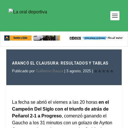
ARANCÓ EL CLAUSURA: RESULTADOS Y TABLAS
Publicado por
Guillermo Bauza
|
3 agosto, 2025
|
La fecha se abrió el viernes a las 20 horas
en el
Campeón Del Siglo con el triunfo de atrás de
Peñarol 2-1 a Progreso
, comenzó ganando el
Gaucho a los 31 minutos con un golazo de Ayrton