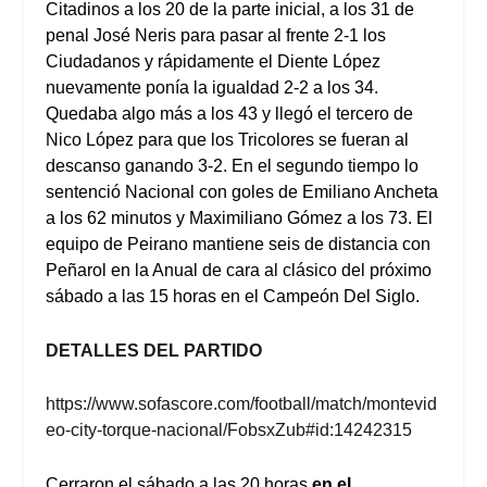
Citadinos a los 20 de la parte inicial, a los 31 de
penal José Neris para pasar al frente 2-1 los
Ciudadanos y rápidamente el Diente López
nuevamente ponía la igualdad 2-2 a los 34.
Quedaba algo más a los 43 y llegó el tercero de
Nico López para que los Tricolores se fueran al
descanso ganando 3-2. En el segundo tiempo lo
sentenció Nacional con goles de Emiliano Ancheta
a los 62 minutos y Maximiliano Gómez a los 73. El
equipo de Peirano mantiene seis de distancia con
Peñarol en la Anual de cara al clásico del próximo
sábado a las 15 horas en el Campeón Del Siglo.
DETALLES DEL PARTIDO
https://www.sofascore.com/football/match/montevid
eo-city-torque-nacional/FobsxZub#id:14242315
Cerraron el sábado a las 20 horas
en el