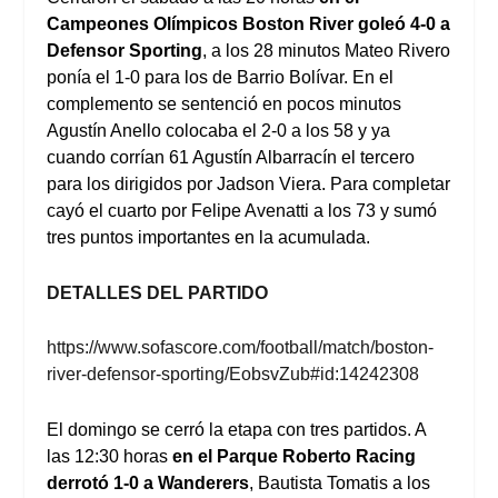
Campeones Olímpicos Boston River goleó 4-0 a
Defensor Sporting
, a los 28 minutos Mateo Rivero
ponía el 1-0 para los de Barrio Bolívar. En el
complemento se sentenció en pocos minutos
Agustín Anello colocaba el 2-0 a los 58 y ya
cuando corrían 61 Agustín Albarracín el tercero
para los dirigidos por Jadson Viera. Para completar
cayó el cuarto por Felipe Avenatti a los 73 y sumó
tres puntos importantes en la acumulada.
DETALLES DEL PARTIDO
https://www.sofascore.com/football/match/boston-
river-defensor-sporting/EobsvZub#id:14242308
El domingo se cerró la etapa con tres partidos. A
las 12:30 horas
en el Parque Roberto Racing
derrotó 1-0 a Wanderers
, Bautista Tomatis a los