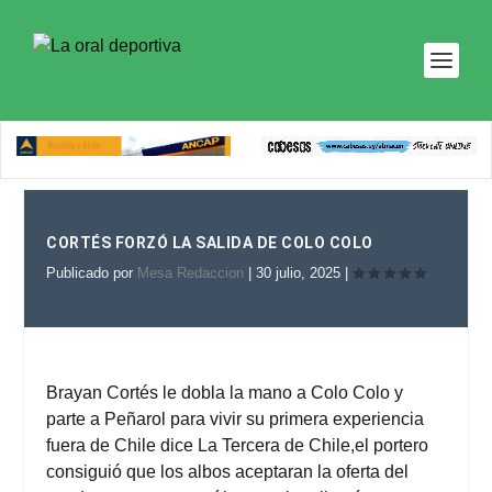
CORTÉS FORZÓ LA SALIDA DE COLO COLO
Publicado por
Mesa Redaccion
|
30 julio, 2025
|
Brayan Cortés le dobla la mano a Colo Colo y
parte a Peñarol para vivir su primera experiencia
fuera de Chile dice
La Tercera
de Chile,el portero
consiguió que los albos aceptaran la oferta del