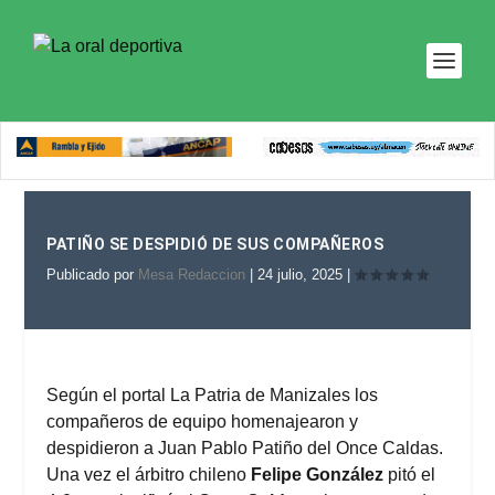
PATIÑO SE DESPIDIÓ DE SUS COMPAÑEROS
Publicado por
Mesa Redaccion
|
24 julio, 2025
|
Según el portal
La Patria de Manizales
los
compañeros de equipo homenajearon y
despidieron a Juan Pablo Patiño del Once Caldas.
Una vez el árbitro chileno
Felipe González
pitó el