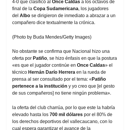
4-0 que clasificó al
Once Caldas
a los octavos de
final de la
Copa Sudamericana
, los jugadores
del
Albo
se dirigieron de inmediato a abrazar a un
compañero dice textualmente la crónica.
(Photo by Buda Mendes/Getty Images)
No obstante se confirma que Nacional hizo una
oferta por
Patiño
, se hizo énfasis en que la postura
«es que el jugador continúe en
Once Caldas
» el
técnico
Hernán Darío Herrera
en la rueda de
prensa al ser consultado por el tema: «
Patiño
pertenece a la institución
y yo creo que [el gesto
de sus compañeros] no tiene ningún problema».
la oferta del club charrúa, por lo que este la habría
elevado hasta los
700 mil dólares
por el 80% de
los derechos deportivos del vallecaucano, con lo
cual espera garantizar el avance de la