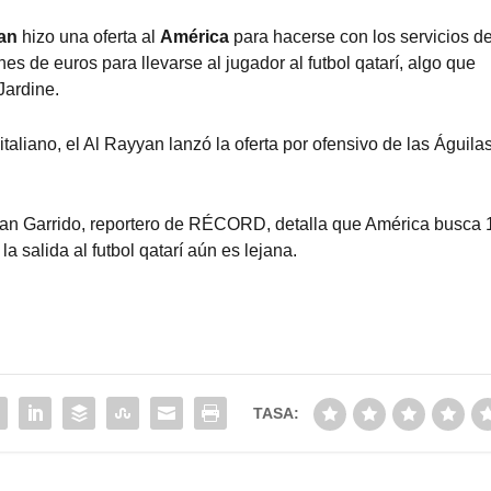
an
hizo una oferta al
América
para hacerse con los servicios de
es de euros para llevarse al jugador al futbol qatarí, algo que
Jardine.
taliano, el Al Rayyan lanzó la oferta por ofensivo de las Águila
ban Garrido, reportero de RÉCORD, detalla que América busca 
la salida al futbol qatarí aún es lejana.
TASA: