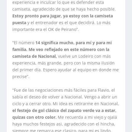
experiencia e inculcar lo que es defender esta
camiseta, agradecido de que se haya hecho posible.
Estoy pronto para jugar, ya estoy con la camiseta
puesta
y el entrenador es el que decidirá. Lo más
importante era el OK de Peirano”.
“El número
14 significa mucho, para mí y para mi
familia. Me veo reflejado en este número con la
camiseta de Nacional,
vuelve un Lodeiro con más
experiencia, más grande, pero con la misma ilusión
del primer día. Espero ayudar al equipo en donde me
precise”.
“Fue de las negociaciones más fáciles para Flavio, el
sabía el deseo de volver a Nacional. Vengo a abrir un
ciclo y a cerrar otro. Mi idea es retirarme en Nacional,
el festejo de gol clásico del zapato verde va a estar,
quizas con otro color.
Me recuerda a mi viejo y ojalá
haya muchos festejos asi, agradecido con el hincha,
siempre me remarca ese clasico, para mi es lindo.