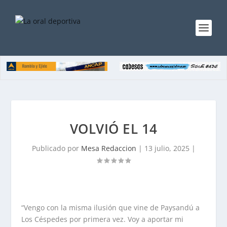
VOLVIÓ EL 14
Publicado por
Mesa Redaccion
|
13 julio, 2025
|
“Vengo con la misma ilusión que vine de Paysandú a
Los Céspedes por primera vez. Voy a aportar mi