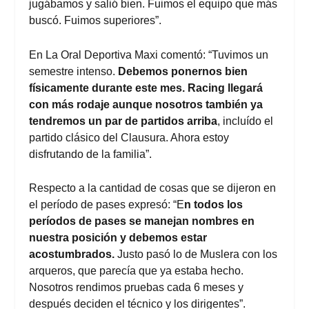
jugábamos y salió bien. Fuimos el equipo que más
buscó. Fuimos superiores”.
En La Oral Deportiva Maxi comentó: “Tuvimos un
semestre intenso.
Debemos ponernos bien
físicamente durante este mes. Racing llegará
con más rodaje aunque nosotros también ya
tendremos un par de partidos arriba
, incluído el
partido clásico del Clausura. Ahora estoy
disfrutando de la familia”.
Respecto a la cantidad de cosas que se dijeron en
el período de pases expresó: “E
n todos los
períodos de pases se manejan nombres en
nuestra posición y debemos estar
acostumbrados.
Justo pasó lo de Muslera con los
arqueros, que parecía que ya estaba hecho.
Nosotros rendimos pruebas cada 6 meses y
después deciden el técnico y los dirigentes”.