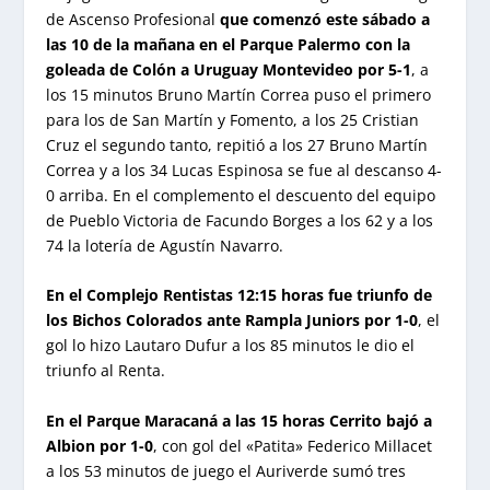
de Ascenso Profesional
que comenzó este sábado a
las 10 de la mañana en el Parque Palermo con la
goleada de Colón a Uruguay Montevideo por 5-1
, a
los 15 minutos Bruno Martín Correa puso el primero
para los de San Martín y Fomento, a los 25 Cristian
Cruz el segundo tanto, repitió a los 27 Bruno Martín
Correa y a los 34 Lucas Espinosa se fue al descanso 4-
0 arriba. En el complemento el descuento del equipo
de Pueblo Victoria de Facundo Borges a los 62 y a los
74 la lotería de Agustín Navarro.
En el Complejo Rentistas 12:15 horas fue triunfo de
los Bichos Colorados ante Rampla Juniors por 1-0
, el
gol lo hizo Lautaro Dufur a los 85 minutos le dio el
triunfo al Renta.
En el Parque Maracaná a las 15 horas Cerrito bajó a
Albion por 1-0
, con gol del «Patita» Federico Millacet
a los 53 minutos de juego el Auriverde sumó tres