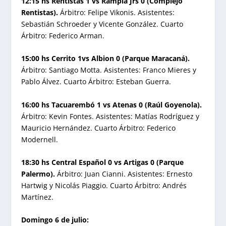
12:15 hs Rentistas 1 vs Rampla Jrs 0 (Complejo
Rentistas).
Árbitro: Felipe Vikonis. Asistentes:
Sebastián Schroeder y Vicente González. Cuarto
Árbitro: Federico Arman.
15:00 hs Cerrito 1vs Albion 0 (Parque Maracaná).
Árbitro: Santiago Motta. Asistentes: Franco Mieres y
Pablo Álvez. Cuarto Árbitro: Esteban Guerra.
16:00 hs Tacuarembó 1 vs Atenas 0 (Raúl Goyenola).
Árbitro: Kevin Fontes. Asistentes: Matías Rodríguez y
Mauricio Hernández. Cuarto Árbitro: Federico
Modernell.
18:30 hs Central Español 0 vs Artigas 0 (Parque
Palermo).
Árbitro: Juan Cianni. Asistentes: Ernesto
Hartwig y Nicolás Piaggio. Cuarto Árbitro: Andrés
Martínez.
Domingo 6 de julio: