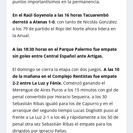
puntos importantísimos en la permanencia.
En el Raúl Goyenola a las 16 horas Tacuarembó
derrotó a Atenas 1-0
, con tanto de Nicolás González
a los 79 de partido el Rojo del Norte ahora lidera en
la Anual.
A las 18:30 horas en el Parque Palermo fue empate
sin goles entre Central Español ante Artigas.
El domingo se cierra la etapa con dos juegos.
A las 10
de la mañana en el Complejo Rentistas fue empate
2-2 entre La Luz y Fénix.
Comenzó ganando el
Merengue de Aires Puros a los 15 minutos con gol de
penal convertido por Horacio Sequeira, a los 30
Sebastián Ribas igualó para los de Capurro y en el
arranque del segundo tiempo Lucas Dogliotti puso al
frente a La Luz 2-1 a los 46 y rápidamente a los 50 de
penal otra vez Sebastián Ribas el empate para los
dirigidos por Ignacio Pallas.