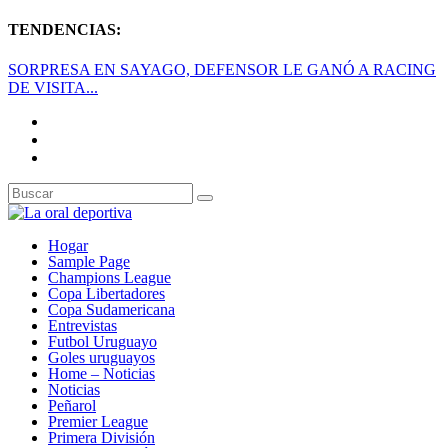
TENDENCIAS:
SORPRESA EN SAYAGO, DEFENSOR LE GANÓ A RACING
DE VISITA...
Hogar
Sample Page
Champions League
Copa Libertadores
Copa Sudamericana
Entrevistas
Futbol Uruguayo
Goles uruguayos
Home – Noticias
Noticias
Peñarol
Premier League
Primera División