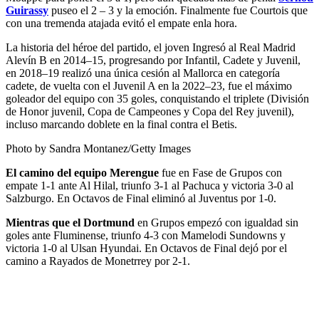
Guirassy
puseo el 2 – 3 y la emoción. Finalmente fue Courtois que
con una tremenda atajada evitó el empate enla hora.
La historia del héroe del partido, el joven Ingresó al Real Madrid
Alevín B en 2014–15, progresando por Infantil, Cadete y Juvenil,
en 2018–19 realizó una única cesión al Mallorca en categoría
cadete, de vuelta con el Juvenil A en la 2022–23, fue el máximo
goleador del equipo con 35 goles, conquistando el triplete (División
de Honor juvenil, Copa de Campeones y Copa del Rey juvenil),
incluso marcando doblete en la final contra el Betis.
Photo by Sandra Montanez/Getty Images
El camino del equipo Merengue
fue en Fase de Grupos con
empate 1-1 ante Al Hilal, triunfo 3-1 al Pachuca y victoria 3-0 al
Salzburgo. En Octavos de Final eliminó al Juventus por 1-0.
Mientras que el Dortmund
en Grupos empezó con igualdad sin
goles ante Fluminense, triunfo 4-3 con Mamelodi Sundowns y
victoria 1-0 al Ulsan Hyundai. En Octavos de Final dejó por el
camino a Rayados de Monetrrey por 2-1.