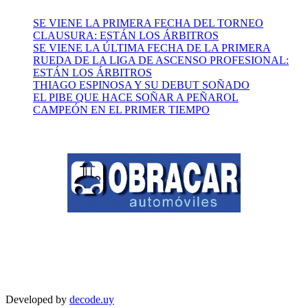
SE VIENE LA PRIMERA FECHA DEL TORNEO
CLAUSURA: ESTÁN LOS ÁRBITROS
SE VIENE LA ÚLTIMA FECHA DE LA PRIMERA
RUEDA DE LA LIGA DE ASCENSO PROFESIONAL:
ESTÁN LOS ÁRBITROS
THIAGO ESPINOSA Y SU DEBUT SOÑADO
EL PIBE QUE HACE SOÑAR A PEÑAROL
CAMPEÓN EN EL PRIMER TIEMPO
Developed by
decode.uy