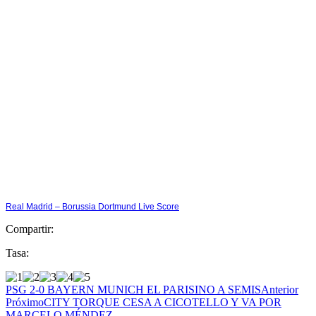
Real Madrid – Borussia Dortmund Live Score
Compartir:
Tasa:
PSG 2-0 BAYERN MUNICH EL PARISINO A SEMIS
Anterior
Próximo
CITY TORQUE CESA A CICOTELLO Y VA POR
MARCELO MÉNDEZ