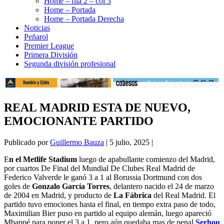
Home – fila 2 – col 3
Home – Portada
Home – Portada Derecha
Noticias
Peñarol
Premier League
Primera División
Segunda división profesional
REAL MADRID ESTA DE NUEVO,
EMOCIONANTE PARTIDO
Publicado por
Guillermo Bauza
|
5 julio, 2025
|
E
n el Metlife Stadium
luego de apabullante comienzo del Madrid,
por cuartos De Final del Mundial De Clubes Real Madrid de
Federico Valverde le ganó 3 a 1 al Borussia Dortmund con dos
goles de
Gonzalo García Torres
, delantero nacido el 24 de marzo
de 2004 en Madrid, y producto de
La Fábrica
del Real Madrid. El
partido tuvo emociones hasta el final, en tiempo extra paso de todo,
Maximilian Bier puso en partido al equipo alemán, luego apareció
Mbappé para poner el 3 a 1, pero aún quedaba mas de penal
Serhou