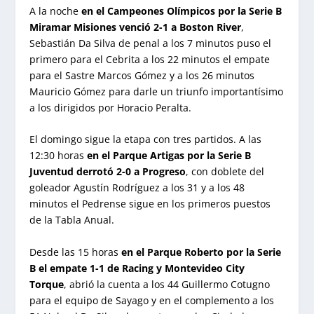
A la noche
en el Campeones Olímpicos por la Serie B
Miramar Misiones venció 2-1 a Boston River
,
Sebastián Da Silva de penal a los 7 minutos puso el
primero para el Cebrita a los 22 minutos el empate
para el Sastre Marcos Gómez y a los 26 minutos
Mauricio Gómez para darle un triunfo importantísimo
a los dirigidos por Horacio Peralta.
El domingo sigue la etapa con tres partidos. A las
12:30 horas
en el Parque Artigas por la Serie B
Juventud derrotó 2-0 a Progreso
, con doblete del
goleador Agustín Rodríguez a los 31 y a los 48
minutos el Pedrense sigue en los primeros puestos
de la Tabla Anual.
Desde las 15 horas
en el Parque Roberto por la Serie
B el empate 1-1 de Racing y Montevideo City
Torque
, abrió la cuenta a los 44 Guillermo Cotugno
para el equipo de Sayago y en el complemento a los