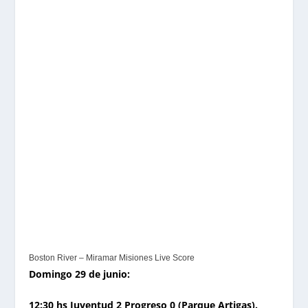
Boston River – Miramar Misiones Live Score
Domingo 29 de junio:
12:30 hs Juventud 2 Progreso 0 (Parque Artigas).