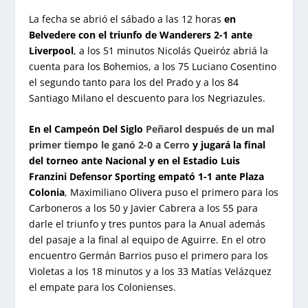
La fecha se abrió el sábado a las 12 horas
en
Belvedere con el triunfo de Wanderers 2-1 ante
Liverpool
, a los 51 minutos Nicolás Queiróz abriá la
cuenta para los Bohemios, a los 75 Luciano Cosentino
el segundo tanto para los del Prado y a los 84
Santiago Milano el descuento para los Negriazules.
En el Campeón Del Siglo
Peñarol después de un mal
primer tiempo le ganó 2-0 a Cerro
y jugará la final
del torneo ante Nacional y en el Estadio Luis
Franzini Defensor Sporting empató 1-1 ante Plaza
Colonia
, Maximiliano Olivera puso el primero para los
Carboneros a los 50 y Javier Cabrera a los 55 para
darle el triunfo y tres puntos para la Anual además
del pasaje a la final al equipo de Aguirre. En el otro
encuentro Germán Barrios puso el primero para los
Violetas a los 18 minutos y a los 33 Matías Velázquez
el empate para los Colonienses.