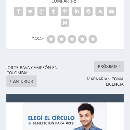
COMPARTIR:
TASA:
PRÓXIMO
JORGE BAVA CAMPEÓN EN
COLOMBIA
MARKARIÁN TOMA
ANTERIOR
LICENCIA