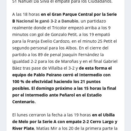
51 Nahuel Da Silva el empate para los Ciudadanos.
A las 18 horas
en el Gran Parque Central por la Serie
B
Nacional le ganó 3-2 a Danubio
, un partidazo
realmente donde el Tricolor empezó arriba a los 9
minutos con gol de Gonzalo Petit, a los 19 empató
para la Franja Evelio Cardozo, en el minuto 25 Petit el
segundo personal para los Albos. En el cierre del
partido a los 89 de penal Joaquín Fernández la
igualdad 2-2 para los de Maroñas y en el final Gabriel
Báez tras pase de Villalba el 3-2 y
de esta forma el
equipo de Pablo Peirano cerró el Intermedio con
100 % de efectvidad haciendo los 21 puntos
posibles. El domingo próximo a las 15 horas la final
por el Intermedio ante Peñarol en el Estadio
Centenario.
El lunes cerraron la fecha a las 19 horas
en el Ubilla
de Melo por la Serie A con empate 2-2 Cerro Largo y
River Plate
, Matías Mir a los 20 de la primera parte la