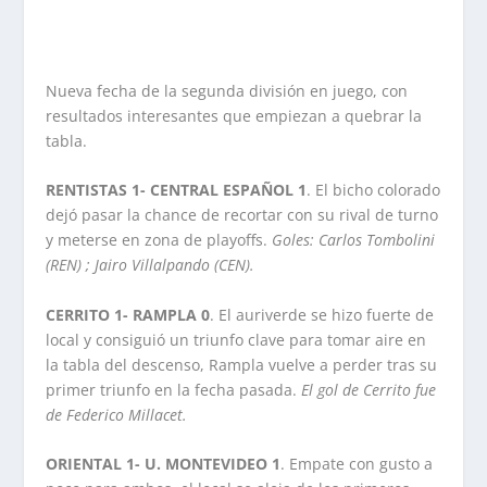
Nueva fecha de la segunda división en juego, con
resultados interesantes que empiezan a quebrar la
tabla.
RENTISTAS 1- CENTRAL ESPAÑOL 1
. El bicho colorado
dejó pasar la chance de recortar con su rival de turno
y meterse en zona de playoffs.
Goles: Carlos Tombolini
(REN) ; Jairo Villalpando (CEN).
CERRITO 1- RAMPLA 0
. El auriverde se hizo fuerte de
local y consiguió un triunfo clave para tomar aire en
la tabla del descenso, Rampla vuelve a perder tras su
primer triunfo en la fecha pasada.
El gol de Cerrito fue
de Federico Millacet.
ORIENTAL 1- U. MONTEVIDEO 1
. Empate con gusto a