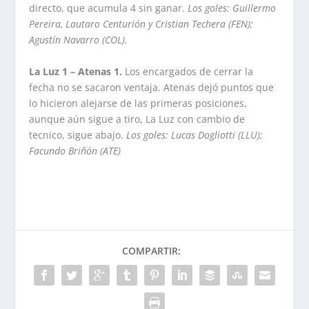
directo, que acumula 4 sin ganar.
Los goles: Guillermo
Pereira, Lautaro Centurión y Cristian Techera (FEN);
Agustín Navarro (COL).
La Luz 1 – Atenas 1.
Los encargados de cerrar la
fecha no se sacaron ventaja. Atenas dejó puntos que
lo hicieron alejarse de las primeras posiciones,
aunque aún sigue a tiro, La Luz con cambio de
tecnico, sigue abajo.
Los goles: Lucas Dogliotti (LLU);
Facundo Briñón (ATE)
COMPARTIR: