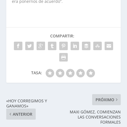
era ponernos de acuerdo”.
COMPARTIR:
TASA:
PRÓXIMO
«HOY CORREGIMOS Y
GANAMOS»
MAXI GÓMEZ, COMIENZAN
ANTERIOR
LAS CONVERSACIONES
FORMALES