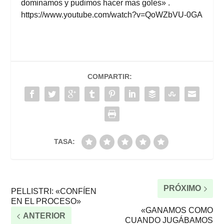
dominamos y pudimos hacer mas goles» .
https://www.youtube.com/watch?v=QoWZbVU-0GA
COMPARTIR:
TASA:
PRÓXIMO
PELLISTRI: «CONFÍEN
EN EL PROCESO»
«GANAMOS COMO
ANTERIOR
CUANDO JUGÁBAMOS