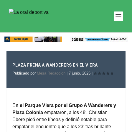
PLAZA FRENA A WANDERERS EN EL VIERA
Publicado por
Mesa Redaccion
|
7 junio, 2025
|
E
n el Parque Viera por el Grupo A Wanderers y
Plaza Colonia
empataron, a los 48′. Christian
Ebere picó entre líneas y definió notable para
empatar el encuentro que a los 23′ tras brillante