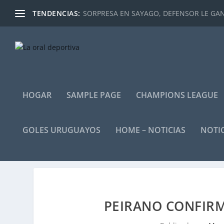
TENDENCIAS:
SORPRESA EN SAYAGO, DEFENSOR LE GANÓ
HOGAR
SAMPLE PAGE
CHAMPIONS LEAGUE
GOLES URUGUAYOS
HOME – NOTICIAS
NOTIC
PEIRANO CONFIRM