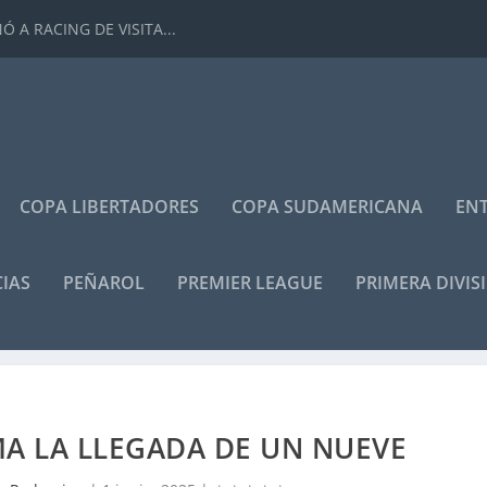
 A RACING DE VISITA...
COPA LIBERTADORES
COPA SUDAMERICANA
ENT
IAS
PEÑAROL
PREMIER LEAGUE
PRIMERA DIVIS
A LA LLEGADA DE UN NUEVE