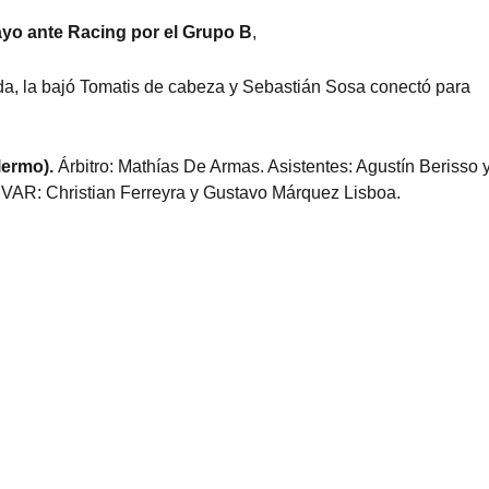
ayo ante Racing por el Grupo B
,
erda, la bajó Tomatis de cabeza y Sebastián Sosa conectó para
lermo).
Árbitro: Mathías De Armas. Asistentes: Agustín Berisso 
ra. VAR: Christian Ferreyra y Gustavo Márquez Lisboa.