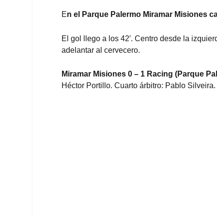
E
n el Parque Palermo Miramar Misiones c
El gol llego a los 42′. Centro desde la izqui
adelantar al cervecero.
Miramar Misiones 0 – 1 Racing (Parque Pa
Héctor Portillo. Cuarto árbitro: Pablo Silvei