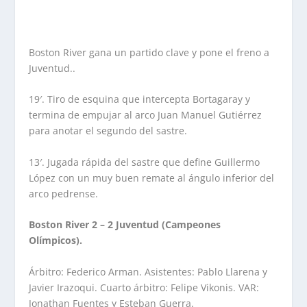
Boston River gana un partido clave y pone el freno a
Juventud..
19′. Tiro de esquina que intercepta Bortagaray y
termina de empujar al arco Juan Manuel Gutiérrez
para anotar el segundo del sastre.
13′. Jugada rápida del sastre que define Guillermo
López con un muy buen remate al ángulo inferior del
arco pedrense.
Boston River 2 – 2 Juventud (Campeones
Olímpicos).
Árbitro: Federico Arman. Asistentes: Pablo Llarena y
Javier Irazoqui. Cuarto árbitro: Felipe Vikonis. VAR:
Jonathan Fuentes y Esteban Guerra.