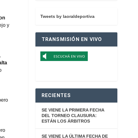
Tweets by laoraldeportiva
on
ejo y
TRANSMISIÓN EN VIVO
,
alta
o
RECIENTES
pero
SE VIENE LA PRIMERA FECHA
DEL TORNEO CLAUSURA:
ESTÁN LOS ÁRBITROS
ero
SE VIENE LA ÚLTIMA FECHA DE
 en