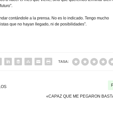
futuro”.
andar contándole a la prensa. No es lo indicado. Tengo mucho
istas que no hayan llegado, ni de posibilidades”.
TASA:
LOS
«CAPAZ QUE ME PEGARON BAST