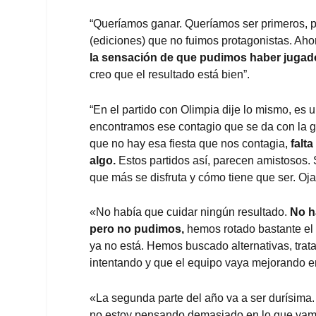
“Queríamos ganar. Queríamos ser primeros, p
(ediciones) que no fuimos protagonistas. Ah
la sensación de que pudimos haber jugado
creo que el resultado está bien”.
“En el partido con Olimpia dije lo mismo, es
encontramos ese contagio que se da con la ge
que no hay esa fiesta que nos contagia,
falt
algo.
Estos partidos así, parecen amistosos.
que más se disfruta y cómo tiene que ser. Oj
«No había que cuidar ningún resultado.
No ha
pero no pudimos,
hemos rotado bastante el
ya no está. Hemos buscado alternativas, trat
intentando y que el equipo vaya mejorando en
«La segunda parte del año va a ser durísima.
no estoy pensando demasiado en lo que vamo