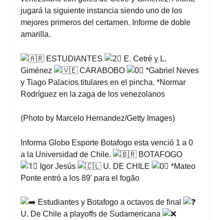
jugará la siguiente instancia siendo uno de los
mejores primeros del certamen. Informe de
doble
amarilla.
ESTUDIANTES
E. Cetré y L.
Giménez
CARABOBO
*Gabriel Neves
y Tiago Palacios titulares en el pincha. *Normar
Rodríguez en la zaga de los venezolanos
(Photo by Marcelo Hernandez/Getty Images)
Informa
Globo Esporte
Botafogo esta venció 1 a 0
a la Universidad de Chile.
BOTAFOGO
Igor Jesús
U. DE CHILE
*Mateo
Ponte entró a los 89′ para el fogão
Estudiantes y Botafogo a octavos de final
U. De Chile a playoffs de Sudamericana