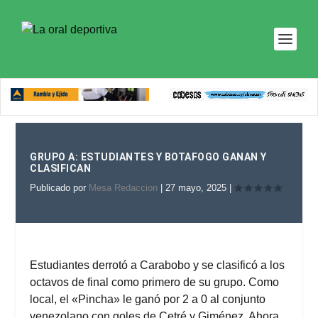
GRUPO A: ESTUDIANTES Y BOTAFOGO GANAN Y
CLASIFICAN
Publicado por
Mesa Redaccion
|
27 mayo, 2025
|
Estudiantes derrotó a Carabobo y se clasificó a los
octavos de final como primero de su grupo. Como
local, el «Pincha» le ganó por 2 a 0 al conjunto
venezolano con goles de Cetré y Giménez. Ahora,