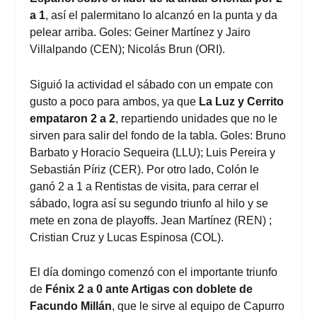
a 1
, así el palermitano lo alcanzó en la punta y da
pelear arriba. Goles: Geiner Martínez y Jairo
Villalpando (CEN); Nicolás Brun (ORI).
Siguió la actividad el sábado con un empate con
gusto a poco para ambos, ya que
La Luz y Cerrito
empataron 2 a 2
, repartiendo unidades que no le
sirven para salir del fondo de la tabla. Goles: Bruno
Barbato y Horacio Sequeira (LLU); Luis Pereira y
Sebastián Píriz (CER). Por otro lado, Colón le
ganó 2 a 1 a Rentistas de visita, para cerrar el
sábado, logra así su segundo triunfo al hilo y se
mete en zona de playoffs. Jean Martínez (REN) ;
Cristian Cruz y Lucas Espinosa (COL).
El día domingo comenzó con el importante triunfo
de
Fénix 2 a 0 ante Artigas con doblete de
Facundo Millán
, que le sirve al equipo de Capurro