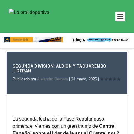
SEGUNDA DIVISIÓN: ALBION Y TACUAREMBÓ
LIDERAN
Publicado por
Alejandro Bergara
|
24 mayo, 2025
|
La segunda fecha de la Fase Regular puso
primera el viernes con un gran triunfo de
Central
Español sobre el lider de la anual Oriental por 2