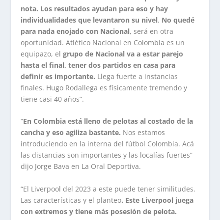
nota. Los resultados ayudan para eso y hay
individualidades que levantaron su nivel
.
No quedé
para nada enojado con Nacional
, será en otra
oportunidad. Atlético Nacional en Colombia es un
equipazo, el
grupo de Nacional va a estar parejo
hasta el final, tener dos partidos en casa para
definir es importante.
Llega fuerte a instancias
finales. Hugo Rodallega es físicamente tremendo y
tiene casi 40 años”.
“
En Colombia está lleno de pelotas al costado de la
cancha y eso agiliza bastante.
Nos estamos
introduciendo en la interna del fútbol Colombia. Acá
las distancias son importantes y las localías fuertes”
dijo Jorge Bava en La Oral Deportiva.
“El Liverpool del 2023 a este puede tener similitudes.
Las características y el planteo
. Este Liverpool juega
con extremos y tiene más posesión de pelota.