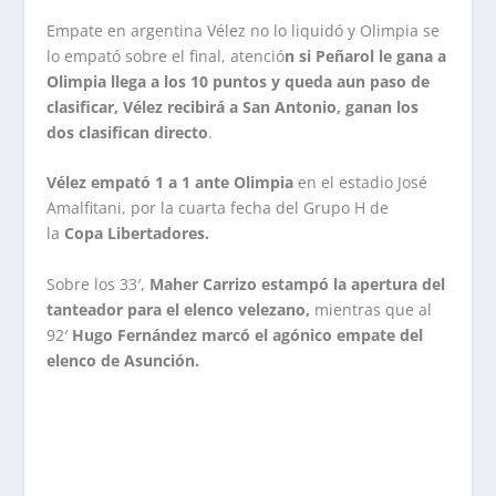
Empate en argentina Vélez no lo liquidó y Olimpia se
lo empató sobre el final, atenció
n si Peñarol le gana a
Olimpia llega a los 10 puntos y queda aun paso de
clasificar, Vélez recibirá a San Antonio, ganan los
dos clasifican directo
.
Vélez empató 1 a 1 ante Olimpia
en el estadio José
Amalfitani, por la cuarta fecha del Grupo H de
la
Copa Libertadores.
Sobre los 33′,
Maher Carrizo estampó la apertura del
tanteador para el elenco velezano,
mientras que al
92′
Hugo Fernández marcó el agónico empate del
elenco de Asunción.