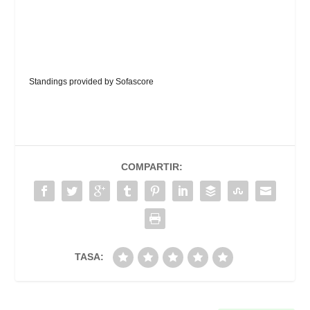
Standings provided by
Sofascore
COMPARTIR:
TASA: