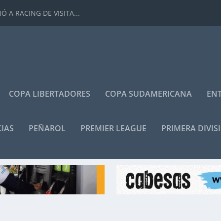
 A RACING DE VISITA...
COPA LIBERTADORES
COPA SUDAMERICANA
ENT
IAS
PEÑAROL
PREMIER LEAGUE
PRIMERA DIVIS