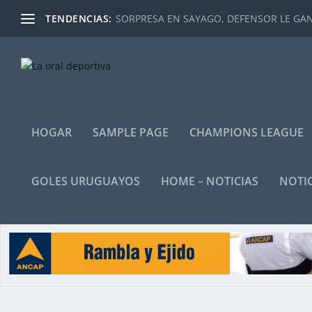
TENDENCIAS:
SORPRESA EN SAYAGO, DEFENSOR LE GANÓ
HOGAR
SAMPLE PAGE
CHAMPIONS LEAGUE
GOLES URUGUAYOS
HOME – NOTICIAS
NOTIC