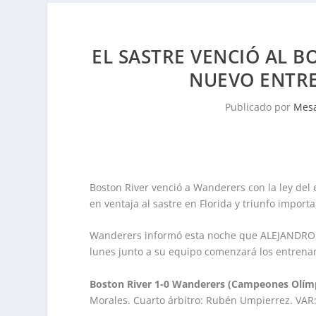
EL SASTRE VENCIÓ AL B
NUEVO ENTR
Publicado por
Mesa
Boston River venció a Wanderers con la ley del e
en ventaja al sastre en Florida y triunfo importa
Wanderers informó esta noche que ALEJANDRO AP
lunes junto a su equipo comenzará los entrenam
Boston River 1-0 Wanderers (Campeones Olímp
Morales. Cuarto árbitro: Rubén Umpierrez. VAR: 