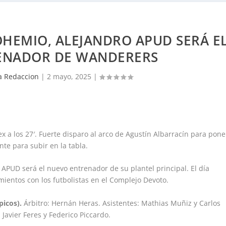
OHEMIO, ALEJANDRO APUD SERÁ E
ENADOR DE WANDERERS
 Redaccion
|
2 mayo, 2025
|
x a los 27′. Fuerte disparo al arco de Agustín Albarracín para pone
nte para subir en la tabla.
UD será el nuevo entrenador de su plantel principal. El día
ientos con los futbolistas en el Complejo Devoto.
icos).
Árbitro: Hernán Heras. Asistentes: Mathias Muñiz y Carlos
Javier Feres y Federico Piccardo.