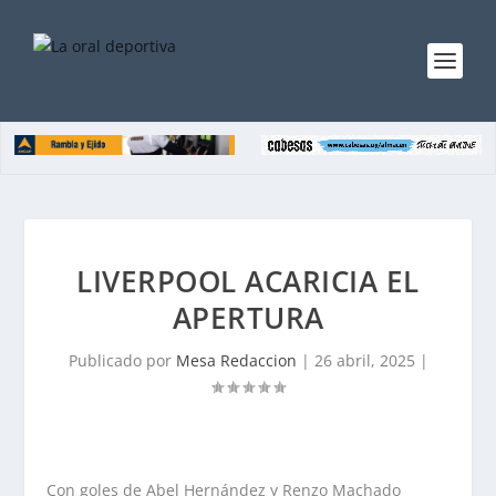
LIVERPOOL ACARICIA EL
APERTURA
Publicado por
Mesa Redaccion
|
26 abril, 2025
|
Con goles de Abel Hernández y Renzo Machado