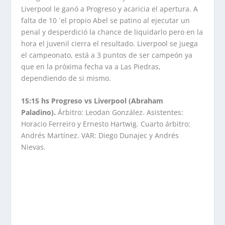
Liverpool le ganó a Progreso y acaricia el apertura. A
falta de 10 ´el propio Abel se patino al ejecutar un
penal y desperdició la chance de liquidarlo pero en la
hora el juvenil cierra el resultado. Liverpool se juega
el campeonato, está a 3 puntos de ser campeón ya
que en la próxima fecha va a Las Piedras,
dependiendo de si mismo.
15:15 hs Progreso vs Liverpool (Abraham
Paladino).
Árbitro: Leodan González. Asistentes:
Horacio Ferreiro y Ernesto Hartwig. Cuarto árbitro:
Andrés Martínez. VAR: Diego Dunajec y Andrés
Nievas.