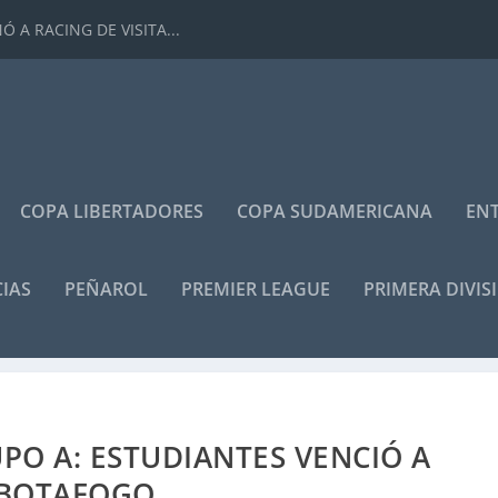
 A RACING DE VISITA...
COPA LIBERTADORES
COPA SUDAMERICANA
ENT
IAS
PEÑAROL
PREMIER LEAGUE
PRIMERA DIVIS
PO A: ESTUDIANTES VENCIÓ A
BOTAFOGO