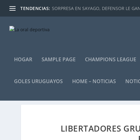
TENDENCIAS:
SORPRESA EN SAYAGO, DEFENSOR LE GANÓ
HOGAR
SAMPLE PAGE
CHAMPIONS LEAGUE
GOLES URUGUAYOS
HOME – NOTICIAS
NOTIC
LIBERTADORES GRU