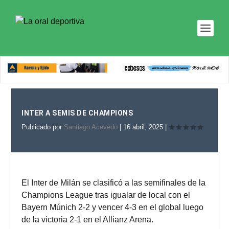
INTER A SEMIS DE CHAMPIONS
Publicado por
Santiago Acevedo
|
16 abril, 2025
|
El Inter de Milán se clasificó a las semifinales de la
Champions League tras igualar de local con el
Bayern Múnich 2-2 y vencer 4-3 en el global luego
de la victoria 2-1 en el Allianz Arena.