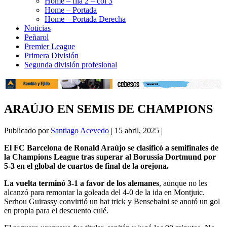
Home – fila 2 – col 3
Home – Portada
Home – Portada Derecha
Noticias
Peñarol
Premier League
Primera División
Segunda división profesional
ARAÚJO EN SEMIS DE CHAMPIONS
Publicado por
Santiago Acevedo
|
15 abril, 2025
|
El FC Barcelona de Ronald Araújo se clasificó a semifinales de
la Champions League tras superar al Borussia Dortmund por
5-3 en el global de cuartos de final de la orejona.
La vuelta terminó 3-1 a favor de los alemanes
, aunque no les
alcanzó para remontar la goleada del 4-0 de la ida en Montjuic.
Serhou Guirassy convirtió un hat trick y Bensebaini se anotó un gol
en propia para el descuento culé.