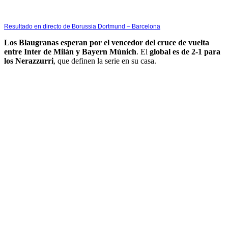
Resultado en directo de Borussia Dortmund – Barcelona
Los Blaugranas esperan por el vencedor del cruce de vuelta
entre Inter de Milán y Bayern Múnich
. El
global es de 2-1 para
los Nerazzurri
, que definen la serie en su casa.