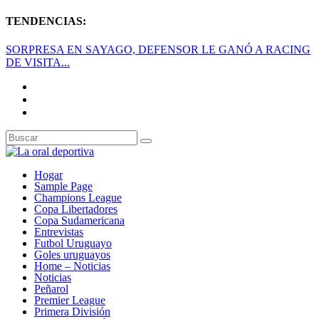
TENDENCIAS:
SORPRESA EN SAYAGO, DEFENSOR LE GANÓ A RACING
DE VISITA...
Hogar
Sample Page
Champions League
Copa Libertadores
Copa Sudamericana
Entrevistas
Futbol Uruguayo
Goles uruguayos
Home – Noticias
Noticias
Peñarol
Premier League
Primera División