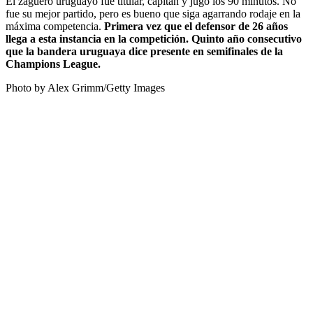
El zaguero uruguayo fue titular, capitán y jugó los 90 minutos. No
fue su mejor partido, pero es bueno que siga agarrando rodaje en la
máxima competencia.
Primera vez que el defensor de 26 años
llega a esta instancia en la competición. Quinto año consecutivo
que la bandera uruguaya dice presente en semifinales de la
Champions League.
Photo by Alex Grimm/Getty Images