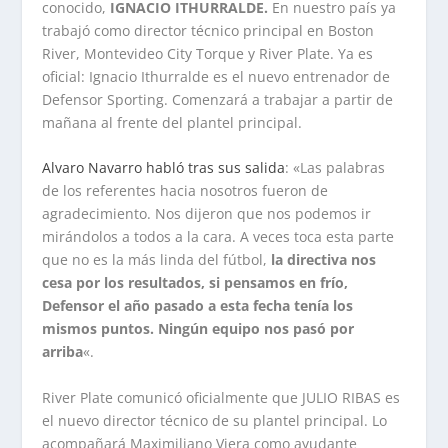
conocido,
IGNACIO ITHURRALDE.
En nuestro país ya
trabajó como director técnico principal en Boston
River, Montevideo City Torque y River Plate. Ya es
oficial: Ignacio Ithurralde es el nuevo entrenador de
Defensor Sporting. Comenzará a trabajar a partir de
mañana al frente del plantel principal.
Alvaro Navarro habló tras sus salida
: «Las palabras
de los referentes hacia nosotros fueron de
agradecimiento. Nos dijeron que nos podemos ir
mirándolos a todos a la cara. A veces toca esta parte
que no es la más linda del fútbol,
la directiva nos
cesa por los resultados, si pensamos en frío,
Defensor el año pasado a esta fecha tenía los
mismos puntos. Ningún equipo nos pasó por
arriba
«.
River Plate comunicó oficialmente que JULIO RIBAS es
el nuevo director técnico de su plantel principal. Lo
acompañará Maximiliano Viera como ayudante