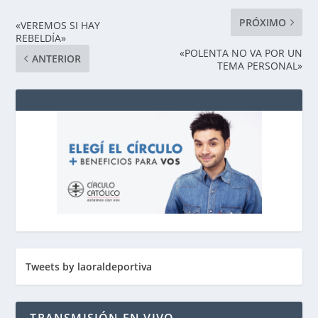
PRÓXIMO
«VEREMOS SI HAY
REBELDÍA»
«POLENTA NO VA POR UN
ANTERIOR
TEMA PERSONAL»
Tweets by laoraldeportiva
TRANSMISIÓN EN VIVO