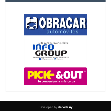
Developed by
decode.uy