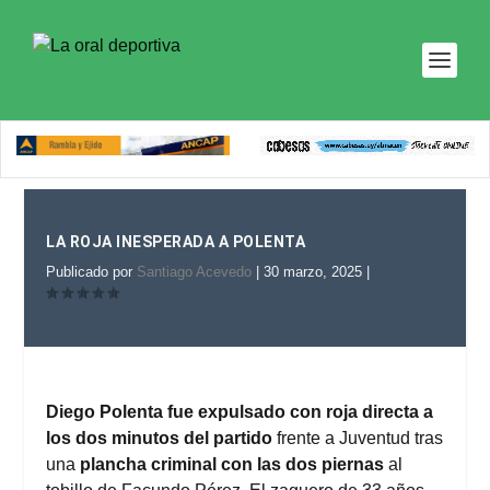
LA ROJA INESPERADA A POLENTA
Publicado por
Santiago Acevedo
|
30 marzo, 2025
|
Diego Polenta fue expulsado con roja directa a
los dos minutos del partido
frente a Juventud tras
una
plancha criminal con las dos piernas
al