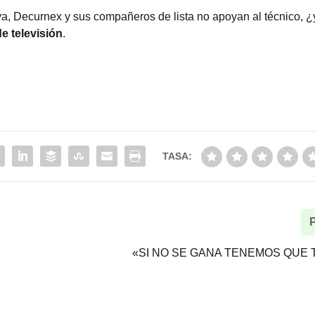
iva, Decurnex y sus compañeros de lista no apoyan al técnico, ¿
 televisión
.
TASA:
«SI NO SE GANA TENEMOS QUE