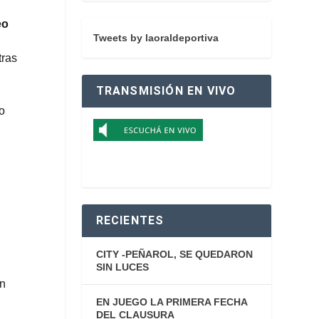
eo
Tweets by laoraldeportiva
 tras
TRANSMISIÓN EN VIVO
no
RECIENTES
CITY -PEÑAROL, SE QUEDARON
SIN LUCES
on
EN JUEGO LA PRIMERA FECHA
DEL CLAUSURA