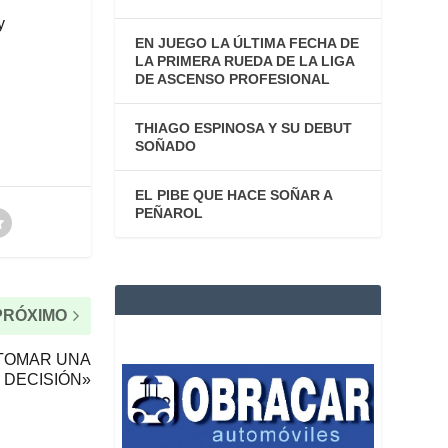
y
EN JUEGO LA ÚLTIMA FECHA DE
LA PRIMERA RUEDA DE LA LIGA
DE ASCENSO PROFESIONAL
THIAGO ESPINOSA Y SU DEBUT
SOÑADO
EL PIBE QUE HACE SOÑAR A
PEÑAROL
PRÓXIMO
 TOMAR UNA
DECISIÓN»