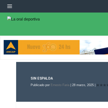
SIN ESPALDA
Publicado por
Ernesto Faria
|
28 marzo, 2025
|