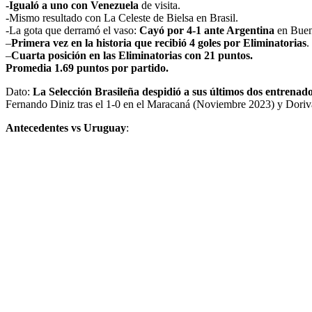
-Igualó a uno con Venezuela
de visita.
-Mismo resultado con La Celeste de Bielsa en Brasil.
-La gota que derramó el vaso:
Cayó por 4-1 ante Argentina
en Buen
–
Primera vez en la historia que recibió 4 goles por Eliminatorias
.
–
Cuarta posición en las Eliminatorias con 21 puntos.
Promedia 1.69 puntos por partido.
Dato:
La Selección Brasileña despidió a sus últimos dos entrenad
Fernando Diniz tras el 1-0 en el Maracaná (Noviembre 2023) y Doriv
Antecedentes vs Uruguay
: