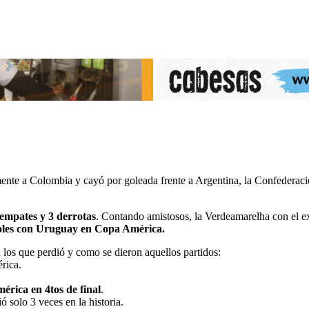
ente a Colombia y cayó por goleada frente a Argentina, la Confederaci
 empates y 3 derrotas
. Contando amistosos, la Verdeamarelha con el 
 goles con Uruguay en Copa América.
n los que perdió y como se dieron aquellos partidos:
rica.
rica en 4tos de final
.
ó solo 3 veces en la historia.