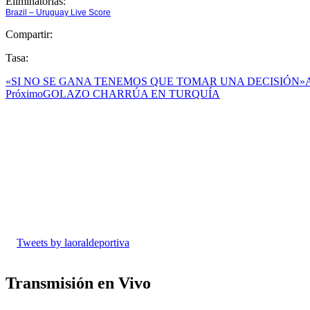
Eliminatorias:
Brazil – Uruguay Live Score
Compartir:
Tasa:
«SI NO SE GANA TENEMOS QUE TOMAR UNA DECISIÓN»
A
Próximo
GOLAZO CHARRÚA EN TURQUÍA
Tweets by laoraldeportiva
Transmisión en Vivo