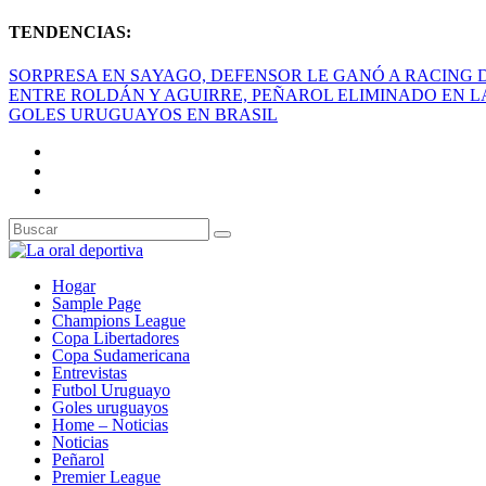
TENDENCIAS:
SORPRESA EN SAYAGO, DEFENSOR LE GANÓ A RACING DE
ENTRE ROLDÁN Y AGUIRRE, PEÑAROL ELIMINADO EN L
GOLES URUGUAYOS EN BRASIL
Hogar
Sample Page
Champions League
Copa Libertadores
Copa Sudamericana
Entrevistas
Futbol Uruguayo
Goles uruguayos
Home – Noticias
Noticias
Peñarol
Premier League