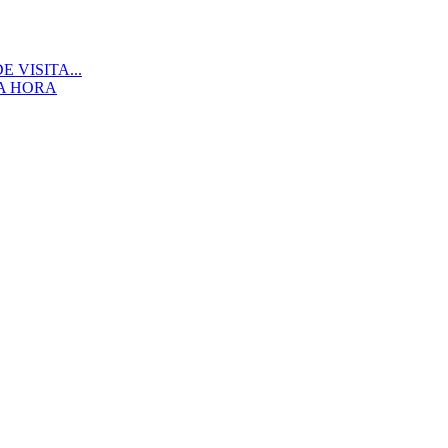
 VISITA...
A HORA