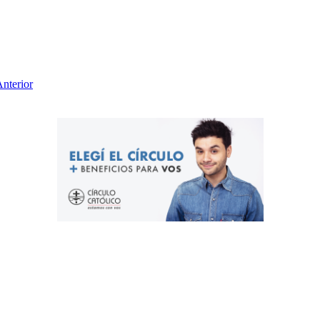
nterior