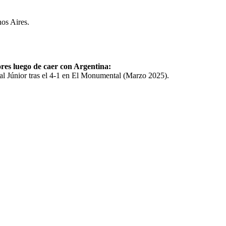
os Aires.
ores luego de caer con Argentina:
al Júnior tras el 4-1 en El Monumental (Marzo 2025).