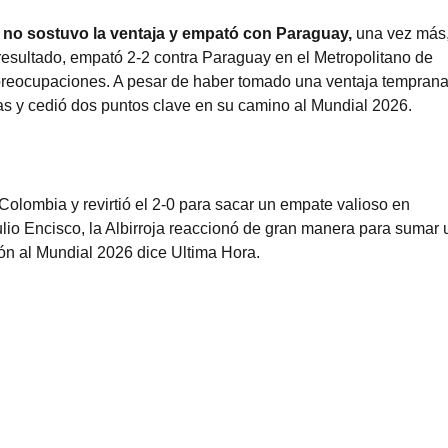
no sostuvo la ventaja y empató con Paraguay,
una vez más,
 resultado, empató 2-2 contra Paraguay en el Metropolitano de
preocupaciones. A pesar de haber tomado una ventaja temprana
vas y cedió dos puntos clave en su camino al Mundial 2026.
olombia y revirtió el 2-0 para sacar un empate valioso en
ulio Encisco, la Albirroja reaccionó de gran manera para sumar 
ión al Mundial 2026 dice
Ultima Hora.