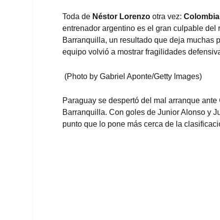
Toda de
Néstor Lorenzo
otra vez:
Colombia 
entrenador argentino es el gran culpable del
Barranquilla, un resultado que deja muchas 
equipo volvió a mostrar fragilidades defensi
(Photo by Gabriel Aponte/Getty Images)
Paraguay se despertó del mal arranque ante C
Barranquilla. Con goles de Junior Alonso y J
punto que lo pone más cerca de la clasificac