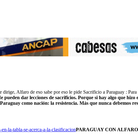
e dirige, Alfaro de eso sabe por eso le pide Sacrificio a Paraguay : Pa
pueden dar lecciones de sacrificios. Porque si hay algo que hizo el 
a Paraguay como nación: la resistencia. Más que nunca debemos resi
en-la-tabla-se-acerca-a-la-clasificacion
PARAGUAY CON ALFARO