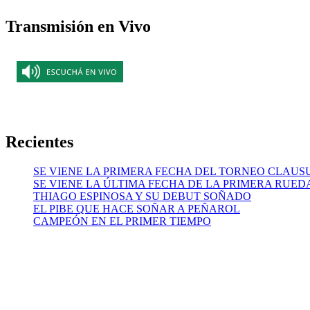
Transmisión en Vivo
Recientes
SE VIENE LA PRIMERA FECHA DEL TORNEO CLAUS
SE VIENE LA ÚLTIMA FECHA DE LA PRIMERA RUED
THIAGO ESPINOSA Y SU DEBUT SOÑADO
EL PIBE QUE HACE SOÑAR A PEÑAROL
CAMPEÓN EN EL PRIMER TIEMPO