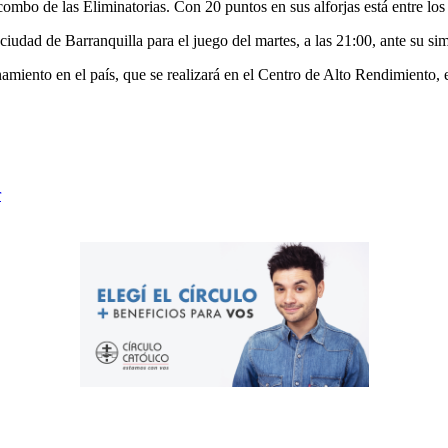
e combo de las Eliminatorias. Con 20 puntos en sus alforjas está entre l
 ciudad de Barranquilla para el juego del martes, a las 21:00, ante su si
enamiento en el país, que se realizará en el Centro de Alto Rendimiento,
r