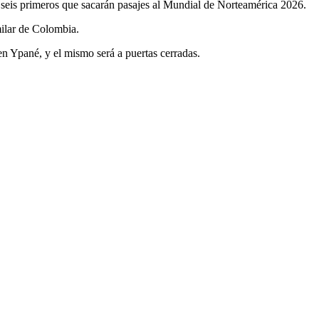
os seis primeros que sacarán pasajes al Mundial de Norteamérica 2026.
milar de Colombia.
 en Ypané, y el mismo será a puertas cerradas.