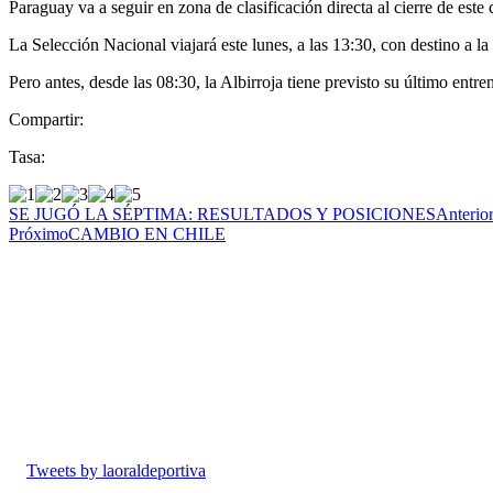
Paraguay va a seguir en zona de clasificación directa al cierre de est
La Selección Nacional viajará este lunes, a las 13:30, con destino a la
Pero antes, desde las 08:30, la Albirroja tiene previsto su último entr
Compartir:
Tasa:
SE JUGÓ LA SÉPTIMA: RESULTADOS Y POSICIONES
Anterio
Próximo
CAMBIO EN CHILE
Tweets by laoraldeportiva