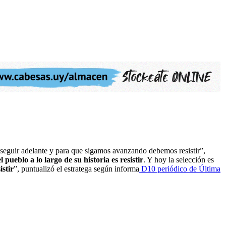
ra seguir adelante y para que sigamos avanzando debemos resistir”,
pueblo a lo largo de su historia es resistir
. Y hoy la selección es
stir
”, puntualizó el estratega según informa
D10 periódico de Última