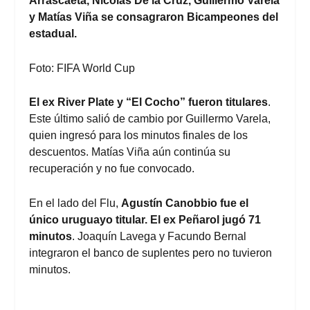
Arrascaeta, Nicolás De la Cruz, Guillermo Varela
y Matías Viña se consagraron Bicampeones del
estadual.
Foto: FIFA World Cup
El ex River Plate y “El Cocho” fueron titulares
.
Este último salió de cambio por Guillermo Varela,
quien ingresó para los minutos finales de los
descuentos. Matías Viña aún continúa su
recuperación y no fue convocado.
En el lado del Flu,
Agustín Canobbio fue el
único uruguayo titular. El ex Peñarol jugó 71
minutos
. Joaquín Lavega y Facundo Bernal
integraron el banco de suplentes pero no tuvieron
minutos.