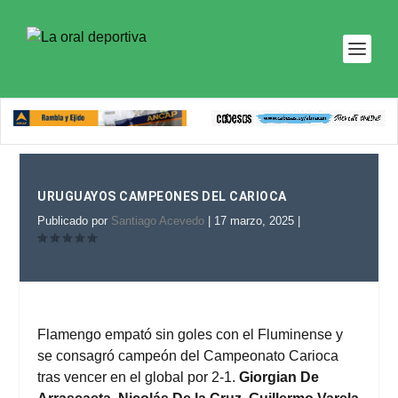
URUGUAYOS CAMPEONES DEL CARIOCA
Publicado por
Santiago Acevedo
|
17 marzo, 2025
|
Flamengo empató sin goles con el Fluminense y
se consagró campeón del Campeonato Carioca
tras vencer en el global por 2-1.
Giorgian De