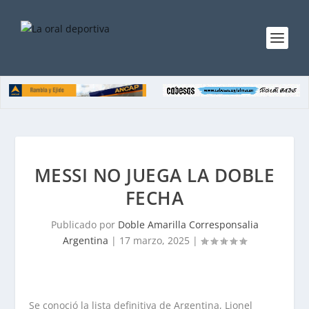
MESSI NO JUEGA LA DOBLE
FECHA
Publicado por
Doble Amarilla Corresponsalia
Argentina
|
17 marzo, 2025
|
Se conoció la lista definitiva de Argentina, Lionel